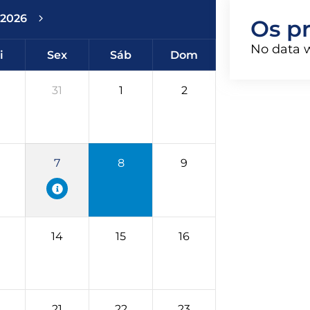
 2026
Os p
No data 
i
Sex
Sáb
Dom
31
1
2
7
8
9
14
15
16
21
22
23