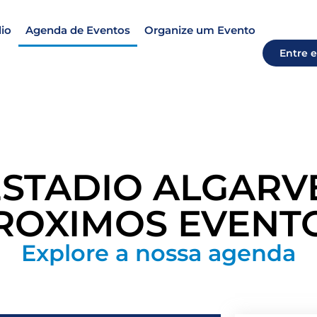
io
Agenda de Eventos
Organize um Evento
Entre 
ESTADIO ALGARVE
ROXIMOS EVENT
Explore a nossa agenda