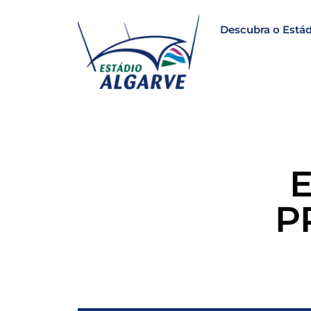
Descubra o Estád
P