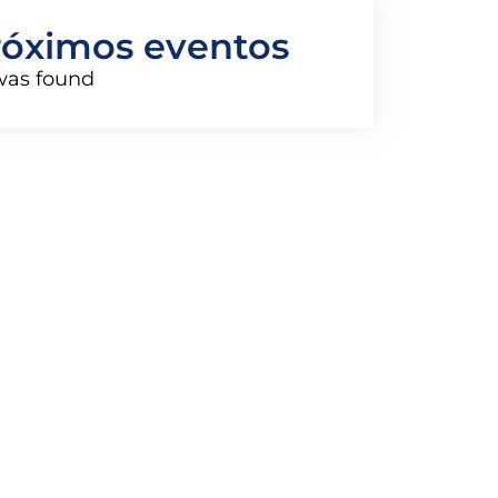
róximos eventos
was found