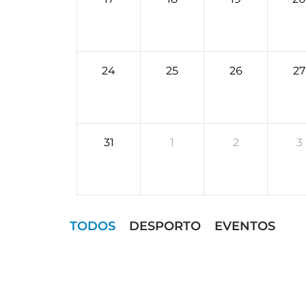
24
25
26
27
31
1
2
3
TODOS
DESPORTO
EVENTOS