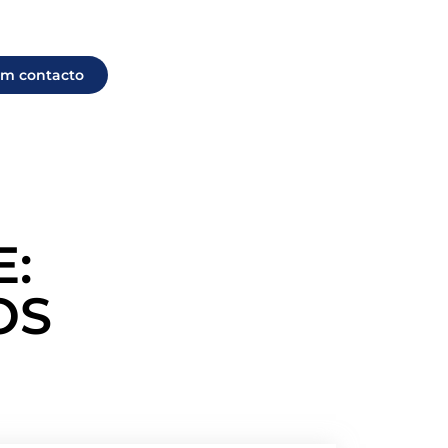
em contacto
:
OS