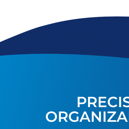
PRECI
ORGANIZA