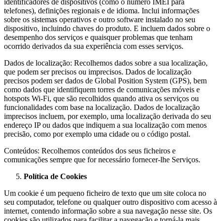
identificadores de dispositivos (como o número IMEI para
telefones), definições regionais e de idioma. Inclui informações
sobre os sistemas operativos e outro software instalado no seu
dispositivo, incluindo chaves do produto. E incluem dados sobre o
desempenho dos serviços e quaisquer problemas que tenham
ocorrido derivados da sua experiência com esses serviços.
Dados de localização: Recolhemos dados sobre a sua localização,
que podem ser precisos ou imprecisos. Dados de localização
precisos podem ser dados de Global Position System (GPS), bem
como dados que identifiquem torres de comunicações móveis e
hotspots Wi-Fi, que são recolhidos quando ativa os serviços ou
funcionalidades com base na localização. Dados de localização
imprecisos incluem, por exemplo, uma localização derivada do seu
endereço IP ou dados que indiquem a sua localização com menos
precisão, como por exemplo uma cidade ou o código postal.
Conteúdos: Recolhemos conteúdos dos seus ficheiros e
comunicações sempre que for necessário fornecer-lhe Serviços.
Política de Cookies
Um cookie é um pequeno ficheiro de texto que um site coloca no
seu computador, telefone ou qualquer outro dispositivo com acesso à
internet, contendo informação sobre a sua navegação nesse site. Os
cookies são utilizados para facilitar a navegação e torná-la mais