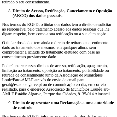
retirado o seu consentimento.
Direito de Acesso, Retificação, Cancelamento e Oposição
(ARCO) dos dados pessoais.
Nos termos do RGPD, o titular dos dados tem o direito de solicitar
ao responsável pelo tratamento acesso aos dados pessoais que lhe
digam respeito, bem como a sua retificação ou a sua eliminação.
O titular dos dados tem ainda o direito de retirar o consentimento
dado ao tratamento dos mesmos, em qualquer altura, sem
comprometer a licitude do tratamento efetuado com base no
consentimento previamente dado.
Poderá exercer esses direitos de acesso, retificação, apagamento,
limitação ao tratamento, oposição ao tratamento, portabilidade ou
retirada de consentimento junto da Associação de Municípios
Loulé/Faro-AMLF através do envio de email para
geral@estadioalgarve.pt ou de comunicação escrita, em correio
registado, para o endereço Associação de Municípios Loulé/Faro-
AMLF Estádio Algarve, Parque das Cidades, 8135-014 Almancil
Direito de apresentar uma Reclamação a uma autoridade
de controlo
Nos termos do RGPD, informa-se que o titular dos dados tem o