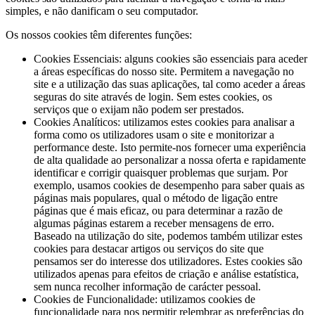
simples, e não danificam o seu computador.
Os nossos cookies têm diferentes funções:
Cookies Essenciais: alguns cookies são essenciais para aceder
a áreas específicas do nosso site. Permitem a navegação no
site e a utilização das suas aplicações, tal como aceder a áreas
seguras do site através de login. Sem estes cookies, os
serviços que o exijam não podem ser prestados.
Cookies Analíticos: utilizamos estes cookies para analisar a
forma como os utilizadores usam o site e monitorizar a
performance deste. Isto permite-nos fornecer uma experiência
de alta qualidade ao personalizar a nossa oferta e rapidamente
identificar e corrigir quaisquer problemas que surjam. Por
exemplo, usamos cookies de desempenho para saber quais as
páginas mais populares, qual o método de ligação entre
páginas que é mais eficaz, ou para determinar a razão de
algumas páginas estarem a receber mensagens de erro.
Baseado na utilização do site, podemos também utilizar estes
cookies para destacar artigos ou serviços do site que
pensamos ser do interesse dos utilizadores. Estes cookies são
utilizados apenas para efeitos de criação e análise estatística,
sem nunca recolher informação de carácter pessoal.
Cookies de Funcionalidade: utilizamos cookies de
funcionalidade para nos permitir relembrar as preferências do