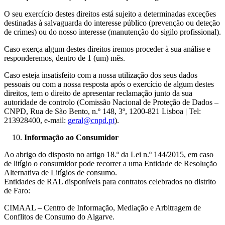
O seu exercício destes direitos está sujeito a determinadas exceções
destinadas à salvaguarda do interesse público (prevenção ou deteção
de crimes) ou do nosso interesse (manutenção do sigilo profissional).
Caso exerça algum destes direitos iremos proceder à sua análise e
responderemos, dentro de 1 (um) mês.
Caso esteja insatisfeito com a nossa utilização dos seus dados
pessoais ou com a nossa resposta após o exercício de algum destes
direitos, tem o direito de apresentar reclamação junto da sua
autoridade de controlo (Comissão Nacional de Proteção de Dados –
CNPD, Rua de São Bento, n.º 148, 3º, 1200-821 Lisboa | Tel:
213928400, e-mail:
geral@cnpd.pt
).
Informação ao Consumidor
Ao abrigo do disposto no artigo 18.º da Lei n.º 144/2015, em caso
de litígio o consumidor pode recorrer a uma Entidade de Resolução
Alternativa de Litígios de consumo.
Entidades de RAL disponíveis para contratos celebrados no distrito
de Faro:
CIMAAL – Centro de Informação, Mediação e Arbitragem de
Conflitos de Consumo do Algarve.