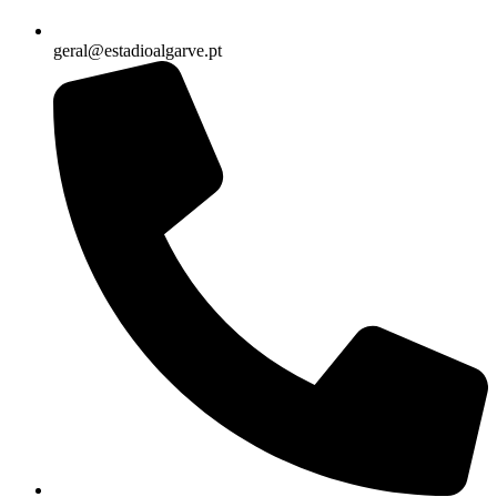
geral@estadioalgarve.pt