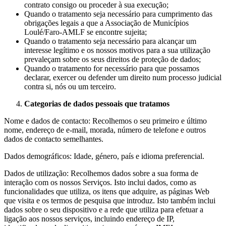
contrato consigo ou proceder à sua execução;
Quando o tratamento seja necessário para cumprimento das
obrigações legais a que a Associação de Municípios
Loulé/Faro-AMLF se encontre sujeita;
Quando o tratamento seja necessário para alcançar um
interesse legítimo e os nossos motivos para a sua utilização
prevaleçam sobre os seus direitos de proteção de dados;
Quando o tratamento for necessário para que possamos
declarar, exercer ou defender um direito num processo judicial
contra si, nós ou um terceiro.
Categorias de dados pessoais que tratamos
Nome e dados de contacto: Recolhemos o seu primeiro e último
nome, endereço de e-mail, morada, número de telefone e outros
dados de contacto semelhantes.
Dados demográficos: Idade, género, país e idioma preferencial.
Dados de utilização: Recolhemos dados sobre a sua forma de
interação com os nossos Serviços. Isto inclui dados, como as
funcionalidades que utiliza, os itens que adquire, as páginas Web
que visita e os termos de pesquisa que introduz. Isto também inclui
dados sobre o seu dispositivo e a rede que utiliza para efetuar a
ligação aos nossos serviços, incluindo endereço de IP,