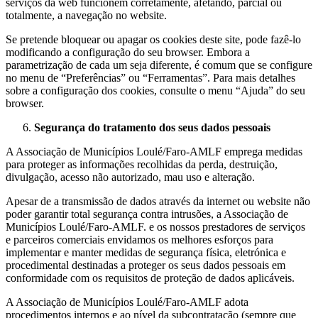
serviços da web funcionem corretamente, afetando, parcial ou
totalmente, a navegação no website.
Se pretende bloquear ou apagar os cookies deste site, pode fazê-lo
modificando a configuração do seu browser. Embora a
parametrização de cada um seja diferente, é comum que se configure
no menu de “Preferências” ou “Ferramentas”. Para mais detalhes
sobre a configuração dos cookies, consulte o menu “Ajuda” do seu
browser.
Segurança do tratamento dos seus dados pessoais
A Associação de Municípios Loulé/Faro-AMLF emprega medidas
para proteger as informações recolhidas da perda, destruição,
divulgação, acesso não autorizado, mau uso e alteração.
Apesar de a transmissão de dados através da internet ou website não
poder garantir total segurança contra intrusões, a Associação de
Municípios Loulé/Faro-AMLF. e os nossos prestadores de serviços
e parceiros comerciais envidamos os melhores esforços para
implementar e manter medidas de segurança física, eletrónica e
procedimental destinadas a proteger os seus dados pessoais em
conformidade com os requisitos de proteção de dados aplicáveis.
A Associação de Municípios Loulé/Faro-AMLF adota
procedimentos internos e ao nível da subcontratação (sempre que