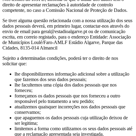
direito de apresentar reclamações à autoridade de controlo
competente, no caso a Comissão Nacional de Proteção de Dados.
Se tiver alguma questão relacionada com a nossa utilização dos seus
dados pessoais deverá, em primeiro lugar, contactar-nos através do
envio de email para geral@estadioalgarve.pt ou de comunicação
escrita, em correio registado, para o endereço Entidade: Associação
de Municípios Loulé/Faro-AMLF Estádio Algarve, Parque das
Cidades, 8135-014 Almancil
Sujeito a determinadas condições, poderá ter o direito de nos
solicitar que:
lhe disponibilizemos informação adicional sobre a utilização
que fazemos dos seus dados pessoais;
lhe facultemos uma cópia dos dados pessoais que nos
forneceu;
forneçamos os dados pessoais que nos forneceu a outro
responsável pelo tratamento a seu pedido;
atualizemos quaisquer incorreções nos dados pessoais que
conservamos;
que apaguemos os dados pessoais cuja utilização deixou de
ser legitima;
limitemos a forma como utilizamos os seus dados pessoais até
que a reclamação apresentada seja investigada.