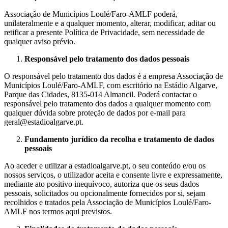
Associação de Municípios Loulé/Faro-AMLF poderá,
unilateralmente e a qualquer momento, alterar, modificar, aditar ou
retificar a presente Política de Privacidade, sem necessidade de
qualquer aviso prévio.
Responsável pelo tratamento dos dados pessoais
O responsável pelo tratamento dos dados é a empresa Associação de
Municípios Loulé/Faro-AMLF, com escritório na Estádio Algarve,
Parque das Cidades, 8135-014 Almancil. Poderá contactar o
responsável pelo tratamento dos dados a qualquer momento com
qualquer dúvida sobre proteção de dados por e-mail para
geral@estadioalgarve.pt.
Fundamento jurídico da recolha e tratamento de dados
pessoais
Ao aceder e utilizar a estadioalgarve.pt, o seu conteúdo e/ou os
nossos serviços, o utilizador aceita e consente livre e expressamente,
mediante ato positivo inequívoco, autoriza que os seus dados
pessoais, solicitados ou opcionalmente fornecidos por si, sejam
recolhidos e tratados pela Associação de Municípios Loulé/Faro-
AMLF nos termos aqui previstos.