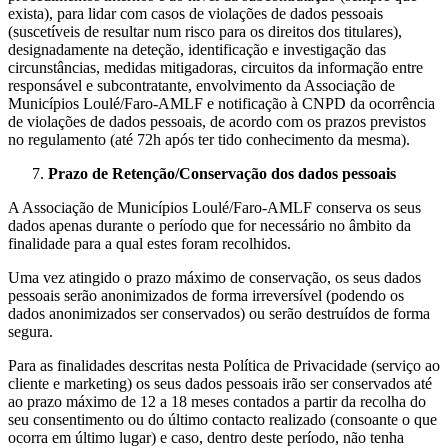
exista), para lidar com casos de violações de dados pessoais
(suscetíveis de resultar num risco para os direitos dos titulares),
designadamente na deteção, identificação e investigação das
circunstâncias, medidas mitigadoras, circuitos da informação entre
responsável e subcontratante, envolvimento da Associação de
Municípios Loulé/Faro-AMLF e notificação à CNPD da ocorrência
de violações de dados pessoais, de acordo com os prazos previstos
no regulamento (até 72h após ter tido conhecimento da mesma).
Prazo de Retenção/Conservação dos dados pessoais
A Associação de Municípios Loulé/Faro-AMLF conserva os seus
dados apenas durante o período que for necessário no âmbito da
finalidade para a qual estes foram recolhidos.
Uma vez atingido o prazo máximo de conservação, os seus dados
pessoais serão anonimizados de forma irreversível (podendo os
dados anonimizados ser conservados) ou serão destruídos de forma
segura.
Para as finalidades descritas nesta Política de Privacidade (serviço ao
cliente e marketing) os seus dados pessoais irão ser conservados até
ao prazo máximo de 12 a 18 meses contados a partir da recolha do
seu consentimento ou do último contacto realizado (consoante o que
ocorra em último lugar) e caso, dentro deste período, não tenha