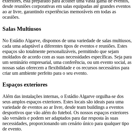
exteriores, está preparado para acolher uma vasta gama de eventos,
desde reuniões corporativas em salas equipadas até grandes eventos
ao ar livre, garantindo experiências memoráveis em todas as
ocasiões.
Salas Multiusos
No Estádio Algarve, dispomos de uma variedade de salas multiusos,
cada uma adaptável a diferentes tipos de eventos e reuniões. Estes
espaços são totalmente personalizáveis, permitindo que sejam
moldados de acordo com as suas necessidades específicas. Seja para
um seminário empresarial, uma conferência, ou um evento social, as
nossas salas oferecem a flexibilidade e os recursos necessários para
criar um ambiente perfeito para o seu evento.
Espaços exteriores
Além das instalações internas, o Estádio Algarve orgulha-se dos
seus amplos espaços exteriores. Estes locais são ideais para uma
variedade de eventos ao ar livre, desde team buildings a eventos
desportivos que vão além do futebol. Os nossos espaços exteriores
são versáteis e podem ser adaptados para dar resposta às suas
necessidades, proporcionando um cenário único para qualquer tipo
de evento.