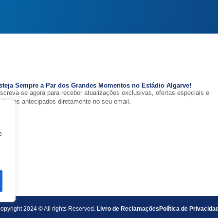
steja Sempre a Par dos Grandes Momentos no Estádio Algarve!
nscreva-se agora para receber atualizações exclusivas, ofertas especiais e
núncios antecipados diretamente no seu email.
e
opyright 2024 © All rights Reserved.
Livro de Reclamações
Política de Privacida