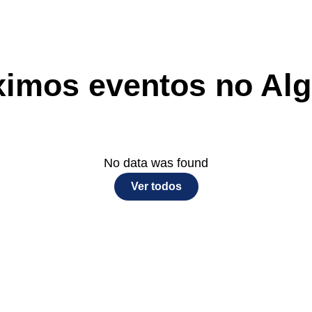
ximos eventos no Alg
No data was found
Ver todos