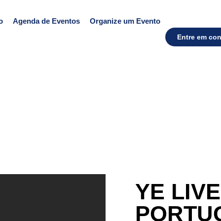
o
Agenda de Eventos
Organize um Evento
Entre em con
YE LIV
PORTU