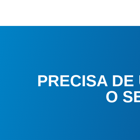
PRECISA DE
O S