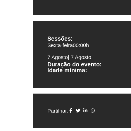
Sessões:
Sexta-feira
00:00
h
7 Agosto
| 7 Agosto
Duração do evento:
Idade mínima:
Partilhar: