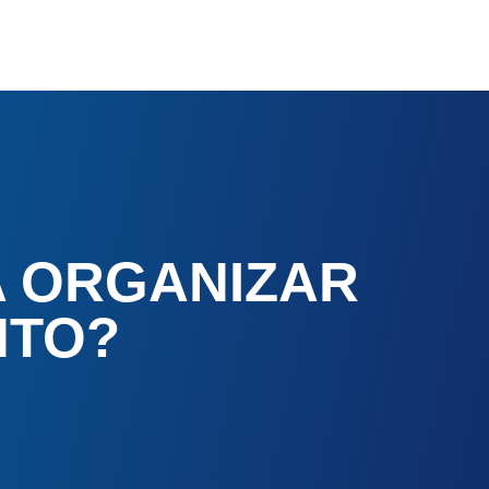
A ORGANIZAR
NTO?