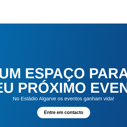
 UM ESPAÇO PAR
EU PRÓXIMO EVE
No Estádio Algarve os eventos ganham vida!
Entre em contacto