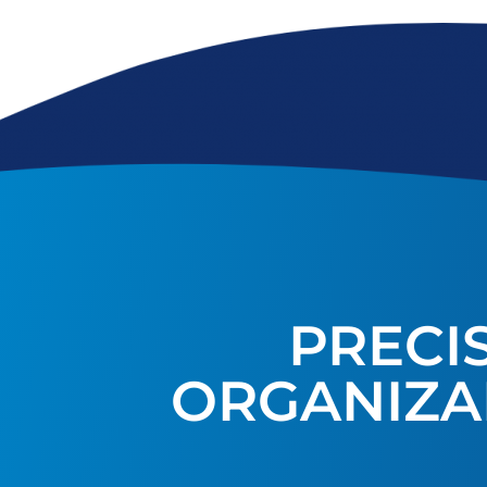
PRECI
ORGANIZA