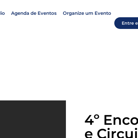
io
Agenda de Eventos
Organize um Evento
Entre 
4º Enco
e Circui