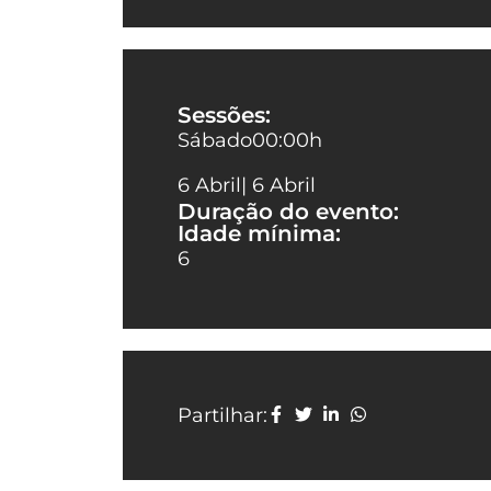
Sessões:
Sábado
00:00
h
6 Abril
| 6 Abril
Duração do evento:
Idade mínima:
6
Partilhar: