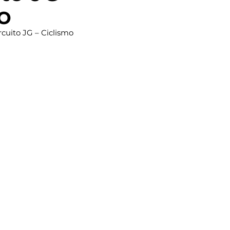
o
rcuito JG – Ciclismo