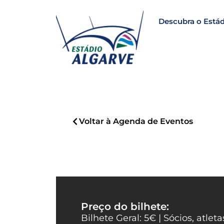
Descubra o Estád
Voltar à Agenda de Eventos
Preço do bilhete:
Bilhete Geral: 5€ | Sócios, atlet