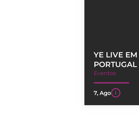
YE LIVE EM
PORTUGAL
Eventos
7, Ago