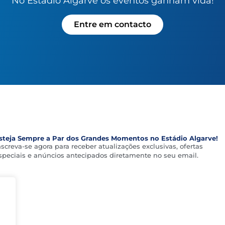
No Estádio Algarve os eventos ganham vida!
Entre em contacto
steja Sempre a Par dos Grandes Momentos no Estádio Algarve!
nscreva-se agora para receber atualizações exclusivas, ofertas
speciais e anúncios antecipados diretamente no seu email.