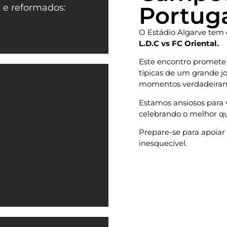
Portug
 e reformados:
O Estádio Algarve tem 
L.D.C vs FC Oriental.
Este encontro promete 
típicas de um grande j
momentos verdadeiram
Estamos ansiosos para 
celebrando o melhor qu
Prepare-se para apoiar
inesquecível.