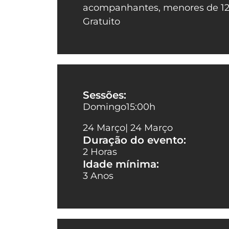
acompanhantes, menores de 12
Gratuito
Sessões:
Domingo
15:00
h
24 Março
| 24 Março
Duração do evento:
2 Horas
Idade mínima:
3 Anos