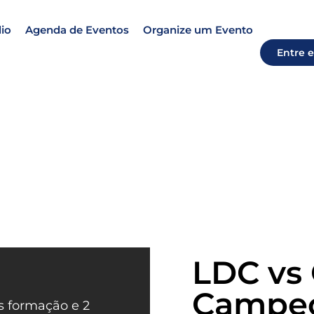
io
Agenda de Eventos
Organize um Evento
Entre 
LDC vs 
Campeo
as formação e 2