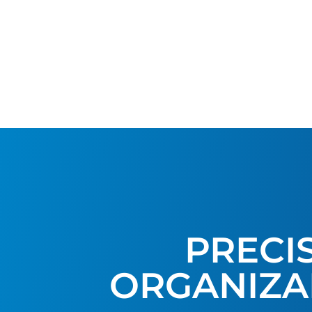
PRECI
ORGANIZA