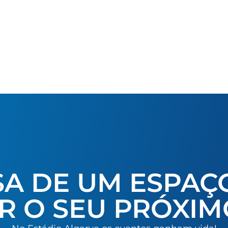
SA DE UM ESPAÇ
R O SEU PRÓXIM