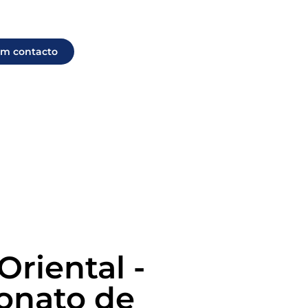
em contacto
Oriental -
nato de