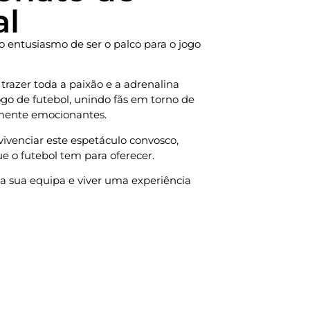
al
o entusiasmo de ser o palco para o jogo
trazer toda a paixão e a adrenalina
ogo de futebol, unindo fãs em torno de
ente emocionantes.
vivenciar este espetáculo convosco,
e o futebol tem para oferecer.
 a sua equipa e viver uma experiência