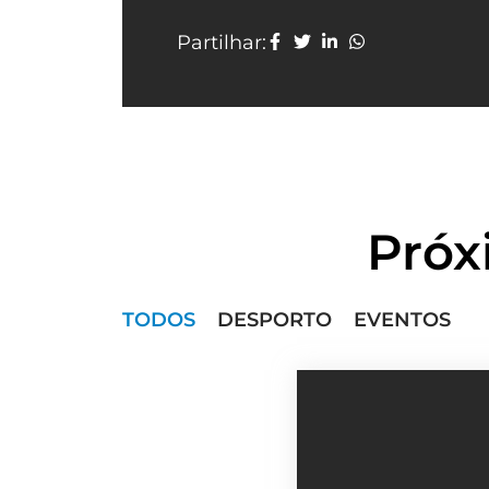
Partilhar:
Próx
TODOS
DESPORTO
EVENTOS