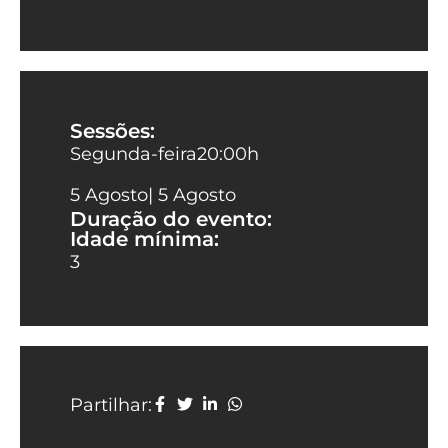
Sessões:
Segunda-feira
20:00
h
5 Agosto
| 5 Agosto
Duração do evento:
Idade mínima:
3
Partilhar: