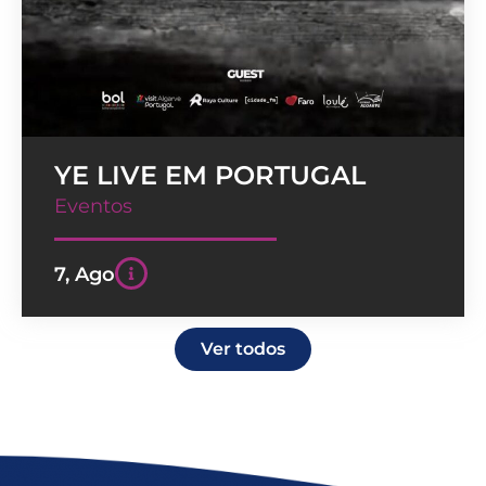
YE LIVE EM PORTUGAL
Eventos
7, Ago
Ver todos