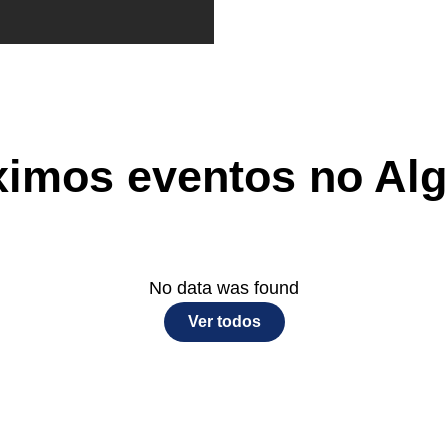
ximos eventos no Alg
No data was found
Ver todos