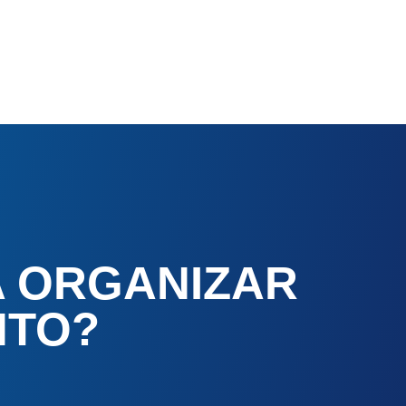
A ORGANIZAR
NTO?