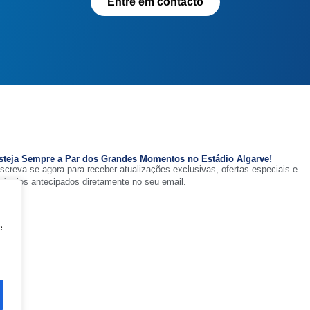
Entre em contacto
steja Sempre a Par dos Grandes Momentos no Estádio Algarve!
nscreva-se agora para receber atualizações exclusivas, ofertas especiais e
núncios antecipados diretamente no seu email.
e