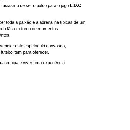
ntusiasmo de ser o palco para o jogo
L.D.C
er toda a paixão e a adrenalina típicas de um
nindo fãs em torno de momentos
ntes.
venciar este espetáculo convosco,
futebol tem para oferecer.
sua equipa e viver uma experiência