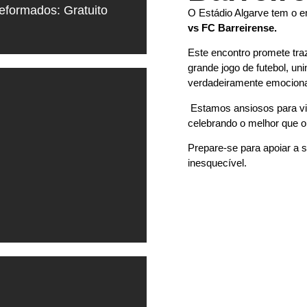
eformados: Gratuito
O Estádio Algarve tem o e
vs FC Barreirense.
Este encontro promete traz
grande jogo de futebol, u
verdadeiramente emociona
Estamos ansiosos para vi
celebrando o melhor que o 
Prepare-se para apoiar a 
inesquecível.