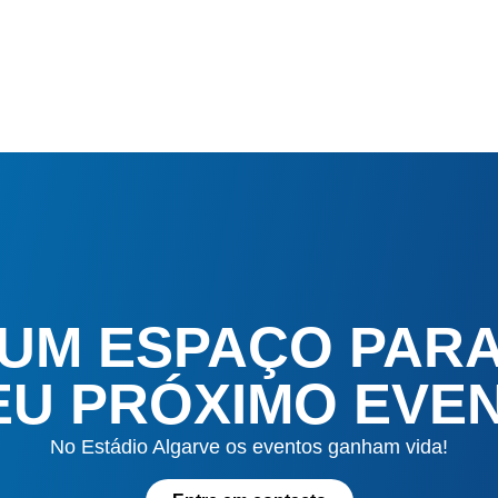
 UM ESPAÇO PAR
EU PRÓXIMO EVE
No Estádio Algarve os eventos ganham vida!