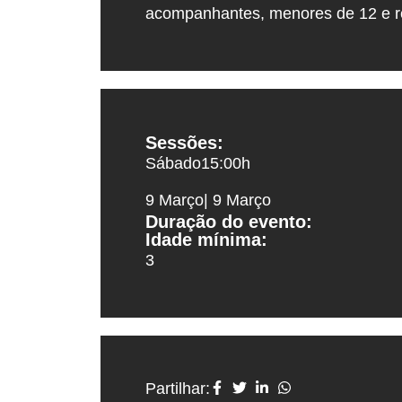
acompanhantes, menores de 12 e r
Sessões:
Sábado
15:00
h
9 Março
| 9 Março
Duração do evento:
Idade mínima:
3
Partilhar: