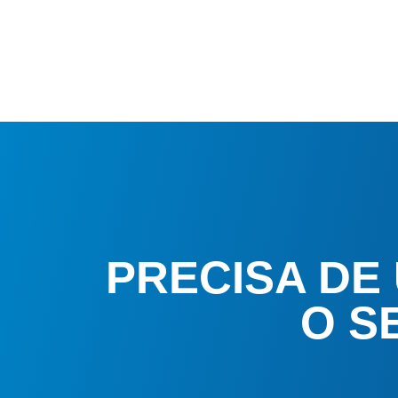
PRECISA DE
O S