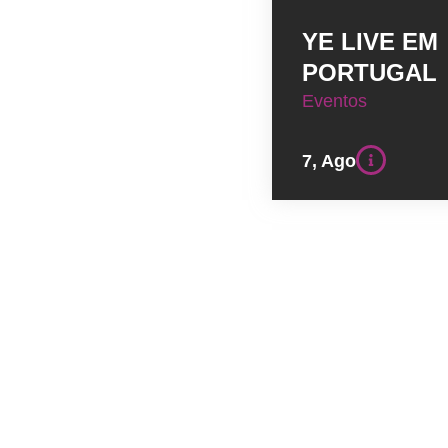
YE LIVE EM
PORTUGAL
Eventos
7, Ago