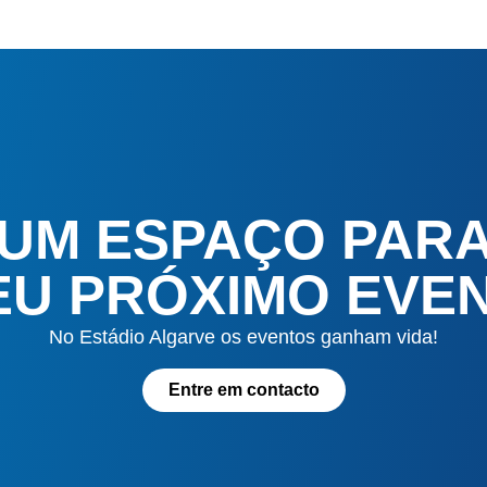
 UM ESPAÇO PAR
EU PRÓXIMO EVE
No Estádio Algarve os eventos ganham vida!
Entre em contacto