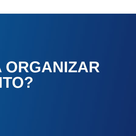
A ORGANIZAR
NTO?