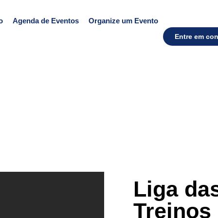
o
Agenda de Eventos
Organize um Evento
Entre em con
Liga da
Treinos