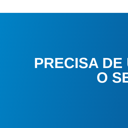
PRECISA DE
O S