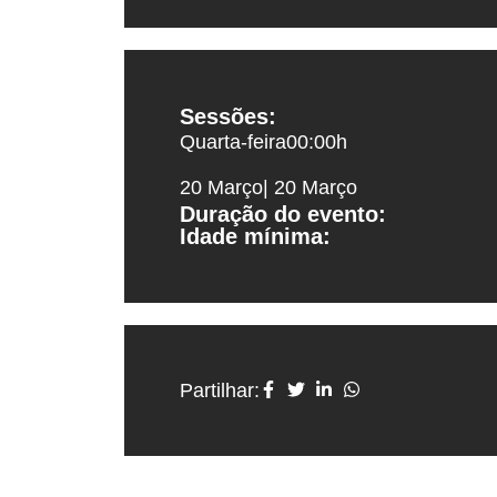
Sessões:
Quarta-feira
00:00
h
20 Março
| 20 Março
Duração do evento:
Idade mínima:
Partilhar: