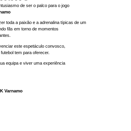
ntusiasmo de ser o palco para o jogo
rnamo
er toda a paixão e a adrenalina típicas de um
nindo fãs em torno de momentos
ntes.
venciar este espetáculo convosco,
futebol tem para oferecer.
sua equipa e viver uma experiência
FK Varnamo