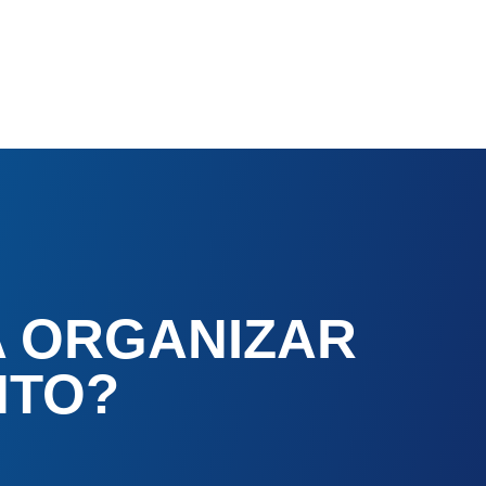
A ORGANIZAR
NTO?