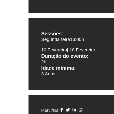
Sessões:
Segunda-feira
16:00
h
10 Fevereiro
| 10 Fevereiro
Duração do evento:
2h
Idade mínima:
3 Anos
Partilhar: