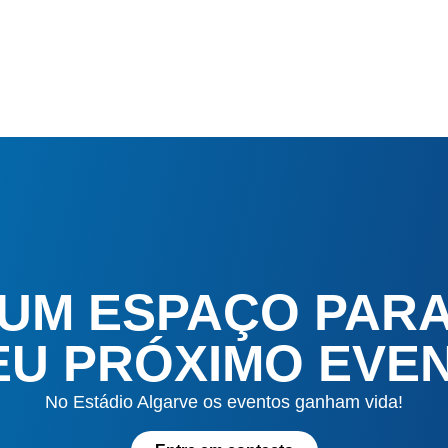
 UM ESPAÇO PAR
EU PRÓXIMO EVE
No Estádio Algarve os eventos ganham vida!