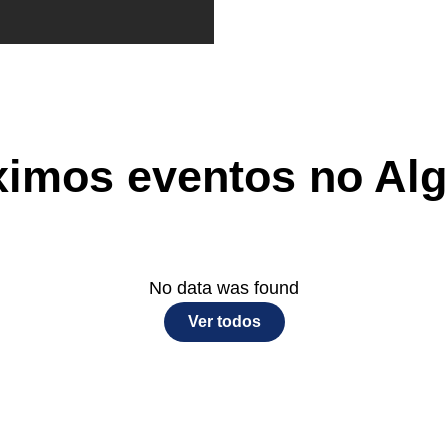
ximos eventos no Alg
No data was found
Ver todos