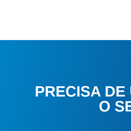
PRECISA DE
O S