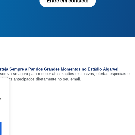
Entre em contacto
steja Sempre a Par dos Grandes Momentos no Estádio Algarve!
nscreva-se agora para receber atualizações exclusivas, ofertas especiais e
núncios antecipados diretamente no seu email.
e