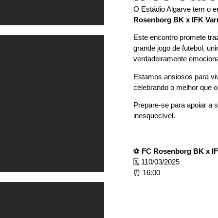
O Estádio Algarve tem o e
Rosenborg BK x IFK Va
Este encontro promete traz
grande jogo de futebol, u
verdadeiramente emociona
Estamos ansiosos para vi
celebrando o melhor que o 
Prepare-se para apoiar a 
inesquecível.
⚽
FC Rosenborg BK x I
🗓 110/03/2025
⏰ 16:00