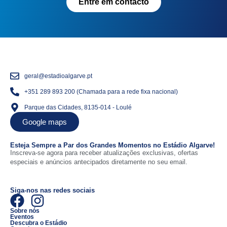
Entre em contacto
geral@estadioalgarve.pt
+351 289 893 200 (Chamada para a rede fixa nacional)
Parque das Cidades, 8135-014 - Loulé
Google maps
Esteja Sempre a Par dos Grandes Momentos no Estádio Algarve!
Inscreva-se agora para receber atualizações exclusivas, ofertas
especiais e anúncios antecipados diretamente no seu email.
Siga-nos nas redes sociais
Sobre nós
Eventos
Descubra o Estádio