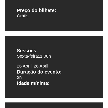
Preço do bilhete:
Grátis
Sessões:
Sexta-feira
11:00
h
26 Abril
| 26 Abril
Duração do evento:
2h
Idade mínima: