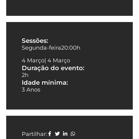
Sessões:
Segunda-feira
20:00
h
4 Março
| 4 Março
Duração do evento:
2h
Idade mínima:
3 Anos
Partilhar: