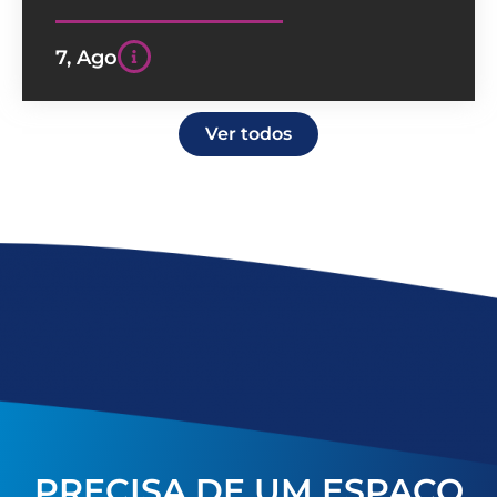
7, Ago
Ver todos
PRECISA DE UM ESPAÇO