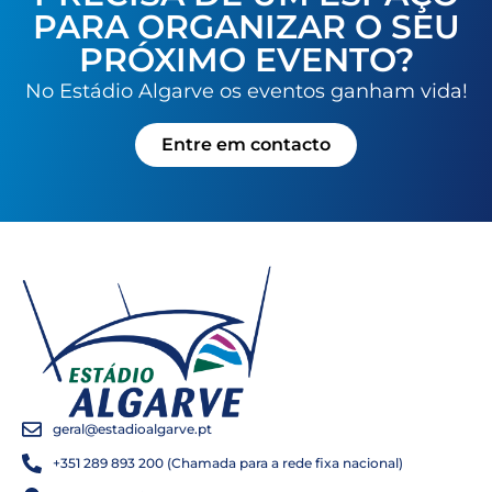
PARA ORGANIZAR O SEU
PRÓXIMO EVENTO?
No Estádio Algarve os eventos ganham vida!
Entre em contacto
geral@estadioalgarve.pt
+351 289 893 200 (Chamada para a rede fixa nacional)