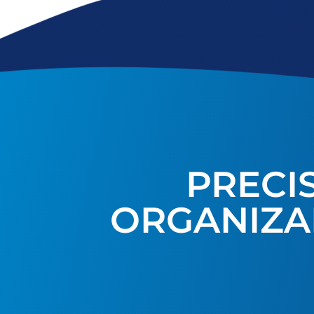
PRECI
ORGANIZA