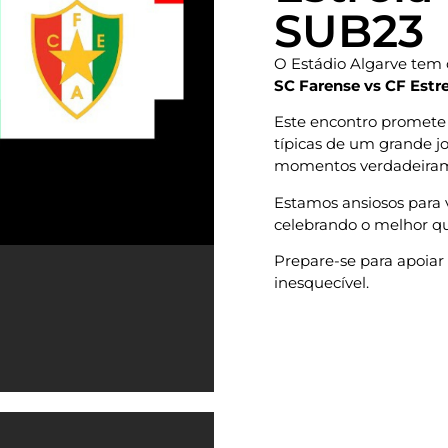
SUB23
O Estádio Algarve tem 
SC Farense vs CF Est
Este encontro promete 
típicas de um grande j
momentos verdadeiram
Estamos ansiosos para 
celebrando o melhor qu
Prepare-se para apoiar
inesquecível.