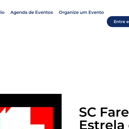
io
Agenda de Eventos
Organize um Evento
Entre 
SC Fare
Estrel