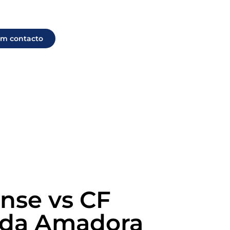
em contacto
nse vs CF
a da Amadora