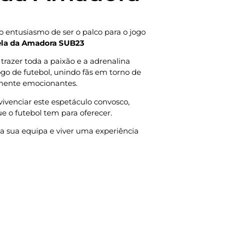
o entusiasmo de ser o palco para o jogo
rela da Amadora SUB23
trazer toda a paixão e a adrenalina
ogo de futebol, unindo fãs em torno de
ente emocionantes.
vivenciar este espetáculo convosco,
e o futebol tem para oferecer.
 a sua equipa e viver uma experiência