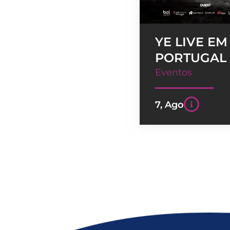
YE LIVE EM
PORTUGAL
Eventos
7, Ago