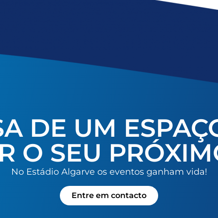
SA DE UM ESPAÇ
R O SEU PRÓXIM
No Estádio Algarve os eventos ganham vida!
Entre em contacto