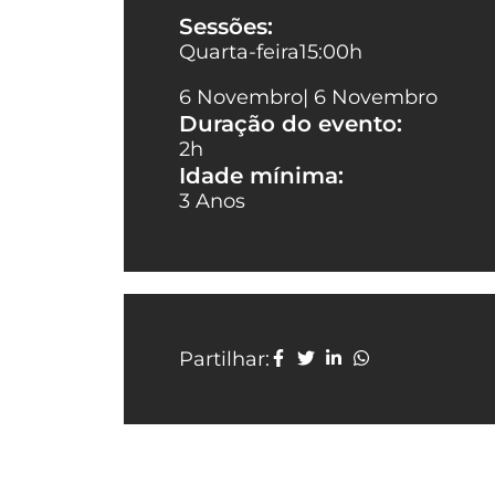
Sessões:
Quarta-feira
15:00
h
6 Novembro
| 6 Novembro
Duração do evento:
2h
Idade mínima:
3 Anos
Partilhar: