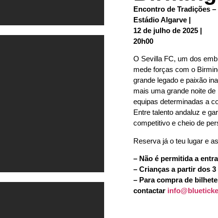
Encontro de Tradições –
Estádio Algarve |
12 de julho de 2025 |
20h00
O Sevilla FC, um dos embl
mede forças com o Birmin
grande legado e paixão in
mais uma grande noite de
equipas determinadas a co
Entre talento andaluz e gar
competitivo e cheio de per
Reserva já o teu lugar e a
– Não é permitida a entr
– Crianças a partir dos 3
– Para compra de bilhet
contactar
info@blueticke