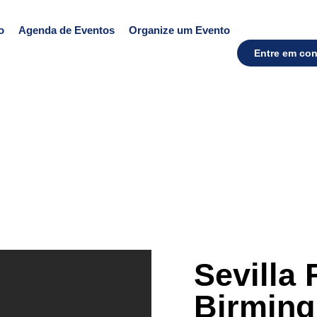
o
Agenda de Eventos
Organize um Evento
Entre em con
Sevilla 
Birmin