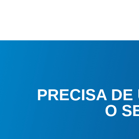
PRECISA DE
O S