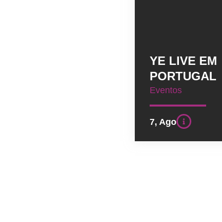
YE LIVE EM
PORTUGAL
Eventos
7, Ago