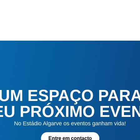
 UM ESPAÇO PAR
EU PRÓXIMO EVE
No Estádio Algarve os eventos ganham vida!
Entre em contacto