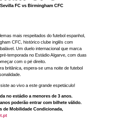
 Sevilla FC vs Birmingham CFC
emas mais respeitados do futebol espanhol,
gham CFC, histórico clube inglês com
abalável. Um duelo internacional que marca
 pré-temporada no Estádio Algarve, com duas
meçar com o pé direito.
ra britânica, espera-se uma noite de futebol
sonalidade.
ssiste ao vivo a este grande espetáculo!
ada no estádio a menores de 3 anos.
 anos poderão entrar com bilhete válido.
es de Mobilidade Condicionada,
t.pt