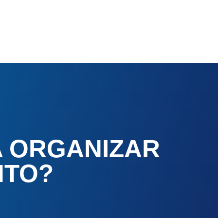
A ORGANIZAR
NTO?