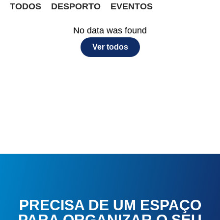
TODOS
DESPORTO
EVENTOS
No data was found
Ver todos
PRECISA DE UM ESPAÇO
PARA ORGANIZAR O SEU