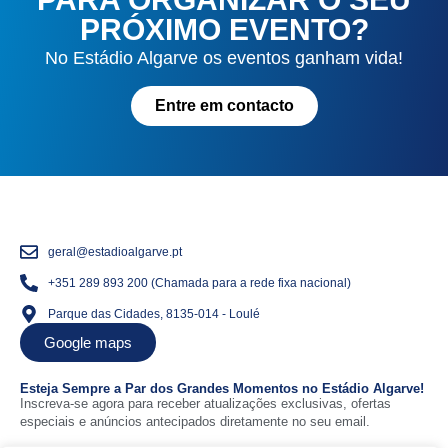
PRÓXIMO EVENTO?
No Estádio Algarve os eventos ganham vida!
Entre em contacto
geral@estadioalgarve.pt
+351 289 893 200 (Chamada para a rede fixa nacional)
Parque das Cidades, 8135-014 - Loulé
Google maps
Esteja Sempre a Par dos Grandes Momentos no Estádio Algarve!
Inscreva-se agora para receber atualizações exclusivas, ofertas
especiais e anúncios antecipados diretamente no seu email.