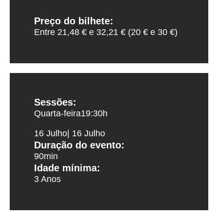
Preço do bilhete:
Entre 21,48 € e 32,21 € (20 € e 30 €)
Sessões:
Quarta-feira
19:30
h
16 Julho
| 16 Julho
Duração do evento:
90min
Idade mínima:
3 Anos