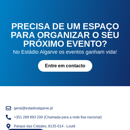
PRECISA DE UM ESPAÇO
PARA ORGANIZAR O SEU
PRÓXIMO EVENTO?
No Estádio Algarve os eventos ganham vida!
Entre em contacto
geral@estadioalgarve.pt
+351 289 893 200 (Chamada para a rede fixa nacional)
Parque das Cidades, 8135-014 - Loulé