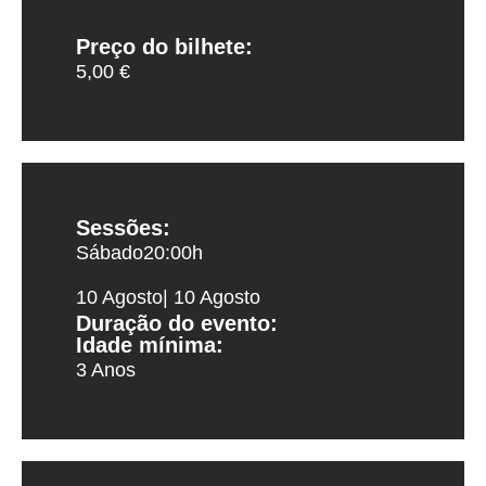
Preço do bilhete:
5,00 €
Sessões:
Sábado
20:00
h
10 Agosto
| 10 Agosto
Duração do evento:
Idade mínima:
3 Anos