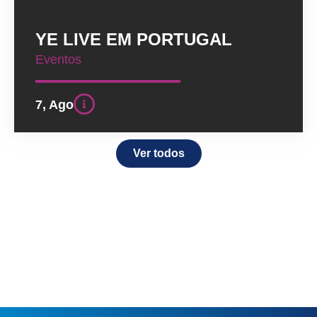
YE LIVE EM PORTUGAL
Eventos
7, Ago
Ver todos