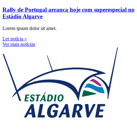
Rally de Portugal arranca hoje com superespecial no
Estádio Algarve
Lorem ipsum dolor sit amet.
Ler notícia »
Ver mais notícias