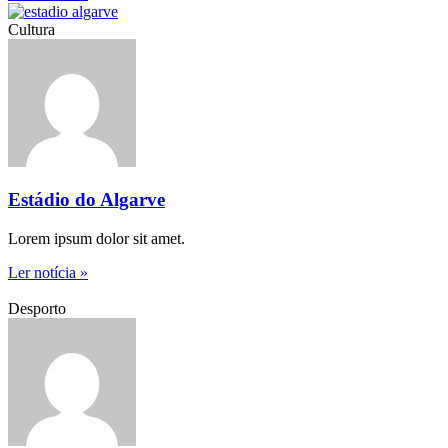
Cultura
Estádio do Algarve
Lorem ipsum dolor sit amet.
Ler notícia »
Desporto