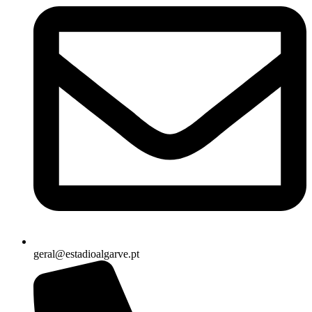
geral@estadioalgarve.pt