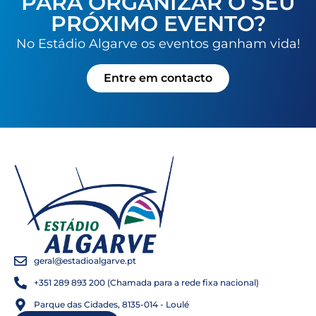
PARA ORGANIZAR O SEU
PRÓXIMO EVENTO?
No Estádio Algarve os eventos ganham vida!
Entre em contacto
geral@estadioalgarve.pt
+351 289 893 200 (Chamada para a rede fixa nacional)
Parque das Cidades, 8135-014 - Loulé