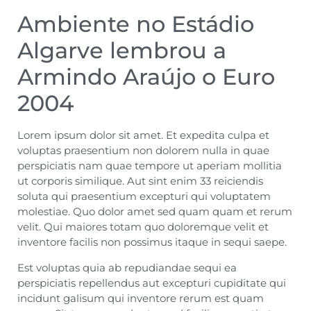
Ambiente no Estádio
Algarve lembrou a
Armindo Araújo o Euro
2004
Lorem ipsum dolor sit amet. Et expedita culpa et
voluptas praesentium non dolorem nulla in quae
perspiciatis nam quae tempore ut aperiam mollitia
ut corporis similique. Aut sint enim 33 reiciendis
soluta qui praesentium excepturi qui voluptatem
molestiae. Quo dolor amet sed quam quam et rerum
velit. Qui maiores totam quo doloremque velit et
inventore facilis non possimus itaque in sequi saepe.
Est voluptas quia ab repudiandae sequi ea
perspiciatis repellendus aut excepturi cupiditate qui
incidunt galisum qui inventore rerum est quam