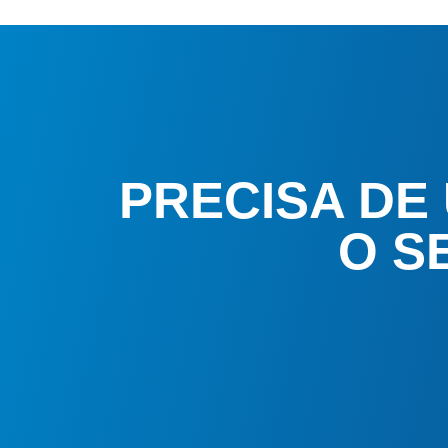
PRECISA DE
O S