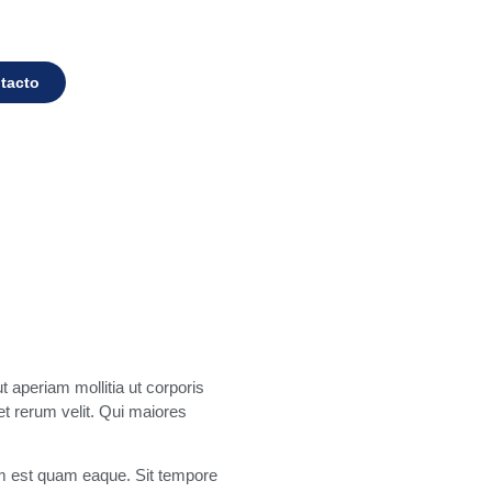
tacto
 aperiam mollitia ut corporis
t rerum velit. Qui maiores
rum est quam eaque. Sit tempore