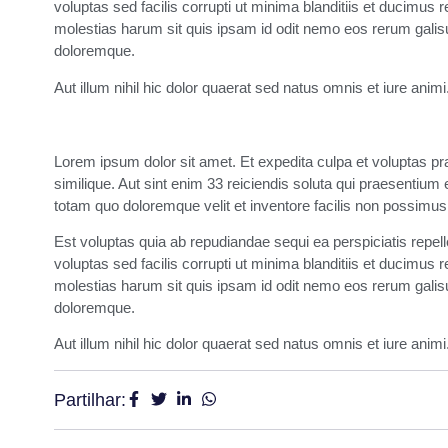
voluptas sed facilis corrupti ut minima blanditiis et ducimu
molestias harum sit quis ipsam id odit nemo eos rerum gali
doloremque.
Aut illum nihil hic dolor quaerat sed natus omnis et iure animi.
Lorem ipsum dolor sit amet. Et expedita culpa et voluptas pr
similique. Aut sint enim 33 reiciendis soluta qui praesenti
totam quo doloremque velit et inventore facilis non possimus
Est voluptas quia ab repudiandae sequi ea perspiciatis repel
voluptas sed facilis corrupti ut minima blanditiis et ducimu
molestias harum sit quis ipsam id odit nemo eos rerum gali
doloremque.
Aut illum nihil hic dolor quaerat sed natus omnis et iure animi.
Partilhar: