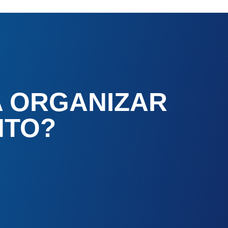
A ORGANIZAR
NTO?