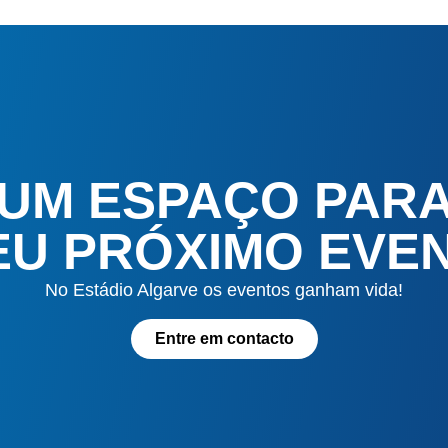
 UM ESPAÇO PAR
EU PRÓXIMO EVE
No Estádio Algarve os eventos ganham vida!
Entre em contacto