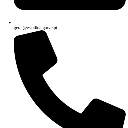
geral@estadioalgarve.pt